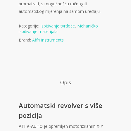
promatrati, s mogućnošću ručnog ili
automatskog mjerenja na samom uređaju.
Kategorije:
Ispitivanje tvrdoće
,
Mehaničko
ispitivanje materijala
Brand:
Affri Instruments
Opis
Automatski revolver s više
pozicija
ATI V-AUTO
je opremljen motoriziranim X-Y