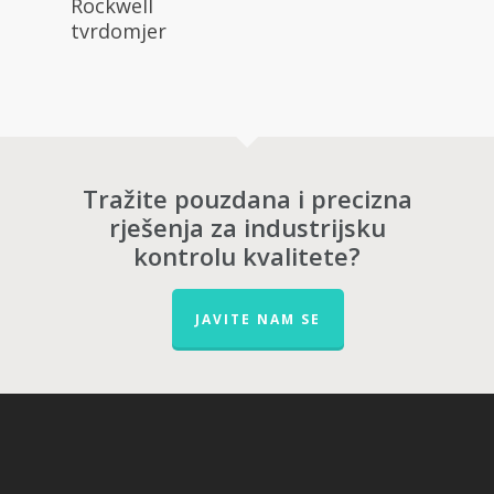
Rockwell
tvrdomjer
Tražite pouzdana i precizna
rješenja za industrijsku
kontrolu kvalitete?
JAVITE NAM SE