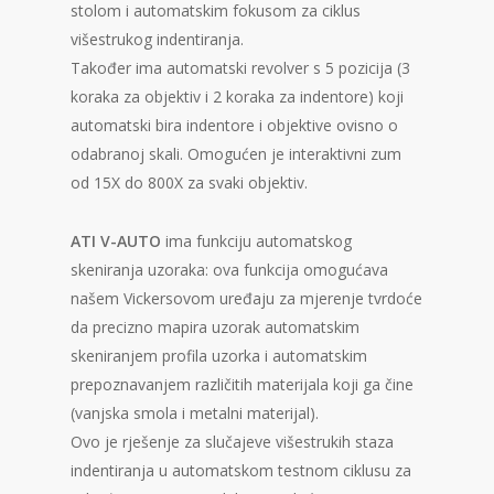
stolom i automatskim fokusom za ciklus
višestrukog indentiranja.
Također ima automatski revolver s 5 pozicija (3
koraka za objektiv i 2 koraka za indentore) koji
automatski bira indentore i objektive ovisno o
odabranoj skali. Omogućen je interaktivni zum
od 15X do 800X za svaki objektiv.
ATI V-AUTO
ima funkciju automatskog
skeniranja uzoraka: ova funkcija omogućava
našem Vickersovom uređaju za mjerenje tvrdoće
da precizno mapira uzorak automatskim
skeniranjem profila uzorka i automatskim
prepoznavanjem različitih materijala koji ga čine
(vanjska smola i metalni materijal).
Ovo je rješenje za slučajeve višestrukih staza
indentiranja u automatskom testnom ciklusu za