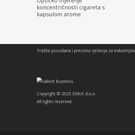
Optičko mjerenje
koncentričnosti cigareta s
kapsulom arome
Tražite pouzdana i precizna rješenja za industrijsk
Copyright © 2025 EMUS d.o.o.
All rights reserved.